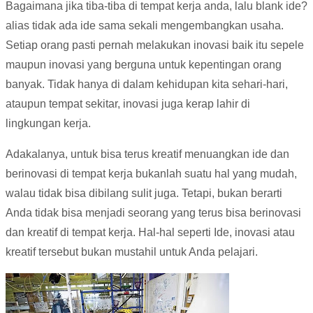
Bagaimana jika tiba-tiba di tempat kerja anda, lalu blank ide?
alias tidak ada ide sama sekali mengembangkan usaha.
Setiap orang pasti pernah melakukan inovasi baik itu sepele
maupun inovasi yang berguna untuk kepentingan orang
banyak. Tidak hanya di dalam kehidupan kita sehari-hari,
ataupun tempat sekitar, inovasi juga kerap lahir di
lingkungan kerja.
Adakalanya, untuk bisa terus kreatif menuangkan ide dan
berinovasi di tempat kerja bukanlah suatu hal yang mudah,
walau tidak bisa dibilang sulit juga. Tetapi, bukan berarti
Anda tidak bisa menjadi seorang yang terus bisa berinovasi
dan kreatif di tempat kerja. Hal-hal seperti Ide, inovasi atau
kreatif tersebut bukan mustahil untuk Anda pelajari.