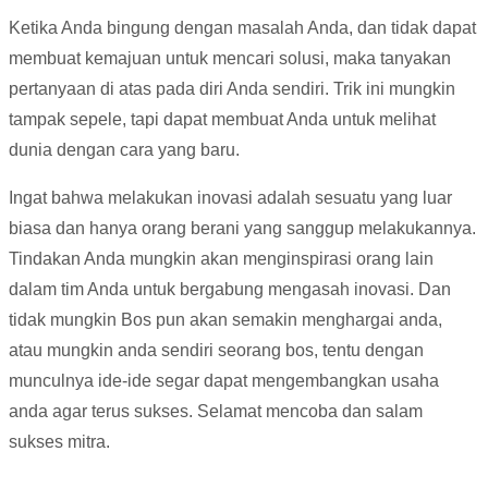
Ketika Anda bingung dengan masalah Anda, dan tidak dapat
membuat kemajuan untuk mencari solusi, maka tanyakan
pertanyaan di atas pada diri Anda sendiri. Trik ini mungkin
tampak sepele, tapi dapat membuat Anda untuk melihat
dunia dengan cara yang baru.
Ingat bahwa melakukan inovasi adalah sesuatu yang luar
biasa dan hanya orang berani yang sanggup melakukannya.
Tindakan Anda mungkin akan menginspirasi orang lain
dalam tim Anda untuk bergabung mengasah inovasi. Dan
tidak mungkin Bos pun akan semakin menghargai anda,
atau mungkin anda sendiri seorang bos, tentu dengan
munculnya ide-ide segar dapat mengembangkan usaha
anda agar terus sukses. Selamat mencoba dan salam
sukses mitra.