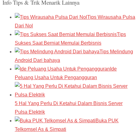
Info Tips & Trik Menarik Lainnya
Tips Wirausaha Pulsa
Dari Nol
Tips
Sukses Saat Berniat Memulai Berbisnis
Tips Melindung
Android Dari bahaya
Ide
Peluang Usaha Untuk Pengangguran
5 Hal Yang Perlu Di Ketahui Dalam Bisnis Server
Pulsa Elektrik
Buka PUK
Telkomsel As & Simpati