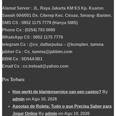
Alamat Server : JL. Raya Jakarta KM 9.5 Kp. Kuaron
Sawah 004/001 Ds. Citerep Kec. Ciruas, Serang- Banten.
SMS CS : 0852 1175 7779 (Hanya SMS)
Phone Cs : (0254) 793 0690
WhatsApp CS : 0852 1175 7779
telegram Cs : @cs_daftarpulsa – @komplen_tamma
jabber Cs : Cs_tamma@jabbim.com
BBM Cs : 5D54A3B1
Email Cs : cs.treload@yahoo.com
Pos Terbaru
Hoe werkt de klantenservice van een casino?
By
admin
on Agu 10, 2026
Apostas de Roleta: Tudo o que Precisa Saber para
Jogar Online
By
admin
on Agu 10, 2026