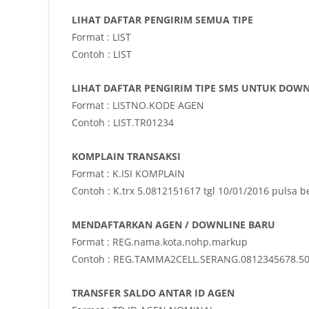
LIHAT DAFTAR PENGIRIM SEMUA TIPE
Format : LIST
Contoh : LIST
LIHAT DAFTAR PENGIRIM TIPE SMS UNTUK DOW
Format : LISTNO.KODE AGEN
Contoh : LIST.TR01234
KOMPLAIN TRANSAKSI
Format : K.ISI KOMPLAIN
Contoh : K.trx 5.0812151617 tgl 10/01/2016 pulsa
MENDAFTARKAN AGEN / DOWNLINE BARU
Format : REG.nama.kota.nohp.markup
Contoh : REG.TAMMA2CELL.SERANG.0812345678.5
TRANSFER SALDO ANTAR ID AGEN