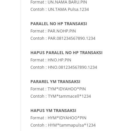
Format : UN.NAMA BARU.PIN
Contoh : UN.TAMA Pulsa.1234
PARALEL NO HP TRANSAKSI
Format : PAR.NOHP.PIN
Contoh : PAR.081234567890.1234
HAPUS PARALEL NO HP TRANSAKSI
Format : HNO.HP.PIN
Contoh : HNO.081234567890.1234
PARAREL YM TRANSAKSI
Format : TYM*IDYAHOO*PIN
Contoh : TYM*tammacell*1234
HAPUS YM TRANSAKSI
Format : HYM*IDYAHOO*PIN
Contoh : HYM*tammapulsa*1234