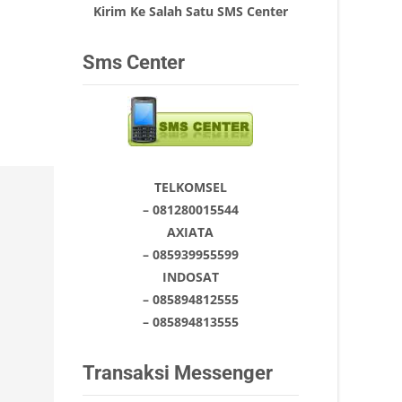
Kirim Ke Salah Satu SMS Center
Sms Center
TELKOMSEL
– 081280015544
AXIATA
– 085939955599
INDOSAT
– 085894812555
– 085894813555
Transaksi Messenger