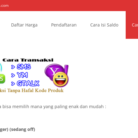
o.com
Daftar Harga
Pendaftaran
Cara Isi Saldo
Ca
a bisa memilih mana yang paling enak dan mudah :
r) (sedang off)