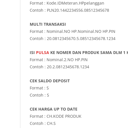
Format : Kode.IDMeteran.HPpelanggan
Contoh : PLN20.1442234556.08512345678
MULTI TRANSAKSI
Format : Nominal.NO HP.Nominal.NO HP.PIN
Contoh : 20.0812345670.5.08512345678.1234
ISI
PULSA
KE NOMER DAN PRODUK SAMA DLM 1 
Format : Nominal.2.NO HP.PIN
Contoh : 20.2.0812345678.1234
CEK SALDO DEPOSIT
Format : S
Contoh : S
CEK HARGA UP TO DATE
Format : CH.KODE PRODUK
Contoh : CH.S