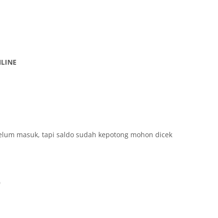
NLINE
 belum masuk, tapi saldo sudah kepotong mohon dicek
0