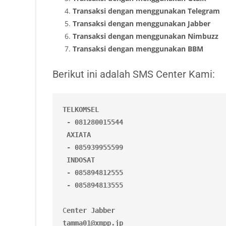
Transaksi dengan menggunakan Telegram
Transaksi dengan menggunakan Jabber
Transaksi dengan menggunakan Nimbuzz
Transaksi dengan menggunakan BBM
Berikut ini adalah SMS Center Kami:
TELKOMSEL

 - 081280015544

 AXIATA

 - 085939955599

 INDOSAT

 - 085894812555

 - 085894813555
C
enter Jabber
tamma01@xmpp.jp
